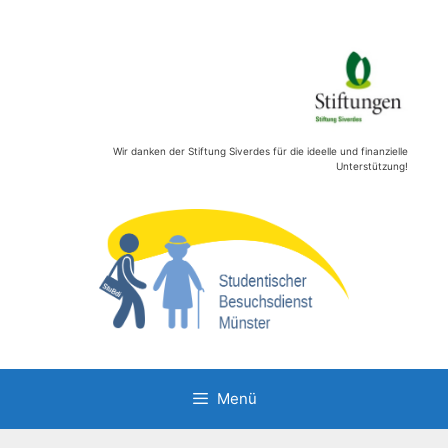
Zum
Inhalt
springen
Wir danken der Stiftung Siverdes für die ideelle und finanzielle
Unterstützung!
Menü