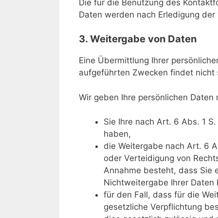
Die für die Benutzung des Kontak
Daten werden nach Erledigung der v
3. Weitergabe von Daten
Eine Übermittlung Ihrer persönlich
aufgeführten Zwecken findet nicht s
Wir geben Ihre persönlichen Daten n
Sie Ihre nach Art. 6 Abs. 1 S.
haben,
die Weitergabe nach Art. 6 A
oder Verteidigung von Rechts
Annahme besteht, dass Sie e
Nichtweitergabe Ihrer Daten
für den Fall, dass für die We
gesetzliche Verpflichtung be