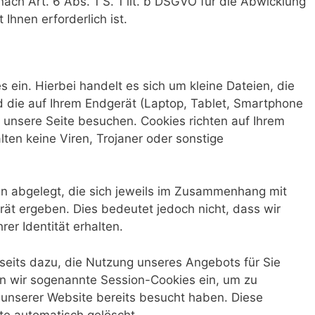
nach Art. 6 Abs. 1 S. 1 lit. b DSGVO für die Abwicklung
 Ihnen erforderlich ist.
s ein. Hierbei handelt es sich um kleine Dateien, die
nd die auf Ihrem Endgerät (Laptop, Tablet, Smartphone
 unsere Seite besuchen. Cookies richten auf Ihrem
ten keine Viren, Trojaner oder sonstige
n abgelegt, die sich jeweils im Zusammenhang mit
ät ergeben. Dies bedeutet jedoch nicht, dass wir
rer Identität erhalten.
rseits dazu, die Nutzung unseres Angebots für Sie
n wir sogenannte Session-Cookies ein, um zu
 unserer Website bereits besucht haben. Diese
te automatisch gelöscht.