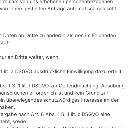
tformulars von uns erhobenen personenbezogenen
on Ihnen gestellten Anfrage automatisch gelöscht.
en Daten an Dritte zu anderen als den im Folgenden
tatt.
ur an Dritte weiter, wenn:
 1 lit. a DSGVO ausdrückliche Einwilligung dazu erteilt
bs. 1 S. 1 lit. f DSGVO zur Geltendmachung, Ausübung
ansprüchen erforderlich ist und kein Grund zur
in überwiegendes schutzwürdiges Interesse an der
 haben,
itergabe nach Art. 6 Abs. 1 S. 1 lit. c DSGVO eine
steht, sowie