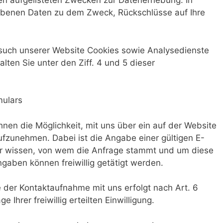
ben aufgelisteten Zwecken zur Datenerhebung. In
obenen Daten zu dem Zweck, Rückschlüsse auf Ihre
such unserer Website Cookies sowie Analysedienste
lten Sie unter den Ziff. 4 und 5 dieser
mulars
Ihnen die Möglichkeit, mit uns über ein auf der Website
aufzunehmen. Dabei ist die Angabe einer gültigen E-
wir wissen, von wem die Anfrage stammt und um diese
aben können freiwillig getätigt werden.
der Kontaktaufnahme mit uns erfolgt nach Art. 6
e Ihrer freiwillig erteilten Einwilligung.