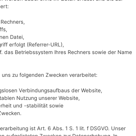
ert:
 Rechners,
fs,
en Datei,
iff erfolgt (Referrer-URL),
. das Betriebssystem Ihres Rechners sowie der Name
 uns zu folgenden Zwecken verarbeitet:
gslosen Verbindungsaufbaus der Website,
tablen Nutzung unserer Website,
eit und -stabilität sowie
 Zwecken.
rarbeitung ist Art. 6 Abs. 1 S. 1 lit. f DSGVO. Unser