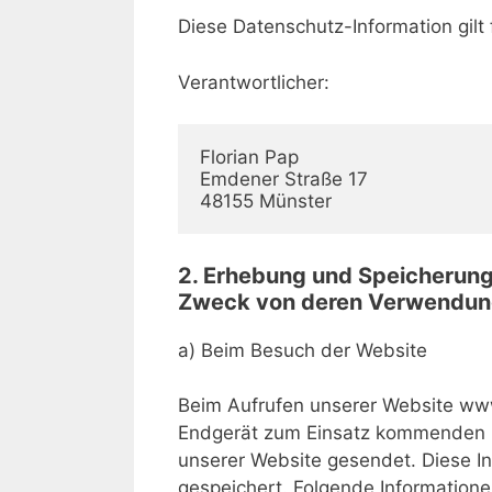
Diese Datenschutz-Information gilt 
Verantwortlicher:
Florian Pap

Emdener Straße 17

48155 Münster
2. Erhebung und Speicherun
Zweck von deren Verwendu
a) Beim Besuch der Website
Beim Aufrufen unserer Website www
Endgerät zum Einsatz kommenden B
unserer Website gesendet. Diese In
gespeichert. Folgende Informatione