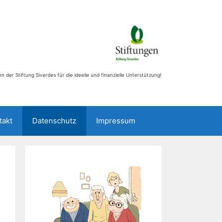
n der Stiftung Siverdes für die ideelle und finanzielle Unterstützung!
takt
Datenschutz
Impressum