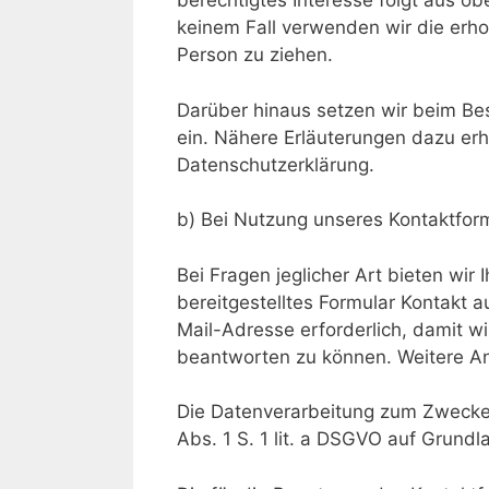
berechtigtes Interesse folgt aus o
keinem Fall verwenden wir die erh
Person zu ziehen.
Darüber hinaus setzen wir beim Be
ein. Nähere Erläuterungen dazu erha
Datenschutzerklärung.
b) Bei Nutzung unseres Kontaktfor
Bei Fragen jeglicher Art bieten wir 
bereitgestelltes Formular Kontakt 
Mail-Adresse erforderlich, damit 
beantworten zu können. Weitere Ang
Die Datenverarbeitung zum Zwecke 
Abs. 1 S. 1 lit. a DSGVO auf Grundlag