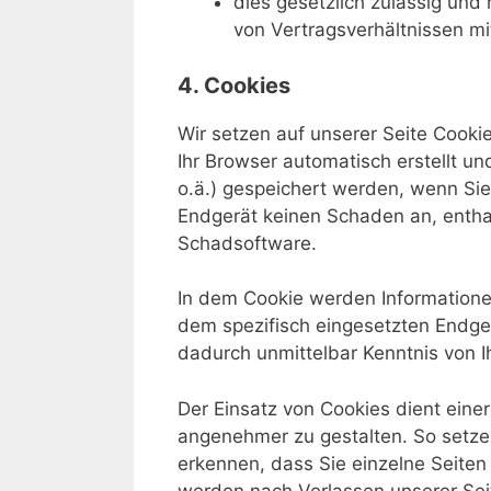
dies gesetzlich zulässig und 
von Vertragsverhältnissen mit
4. Cookies
Wir setzen auf unserer Seite Cookie
Ihr Browser automatisch erstellt u
o.ä.) gespeichert werden, wenn Sie
Endgerät keinen Schaden an, enthal
Schadsoftware.
In dem Cookie werden Informatione
dem spezifisch eingesetzten Endger
dadurch unmittelbar Kenntnis von Ih
Der Einsatz von Cookies dient eine
angenehmer zu gestalten. So setze
erkennen, dass Sie einzelne Seiten
werden nach Verlassen unserer Sei