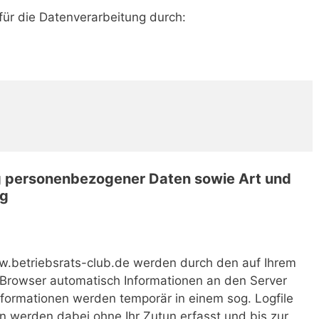
für die Datenverarbeitung durch:
g personenbezogener Daten sowie Art und
ng
.betriebsrats-club.de werden durch den auf Ihrem
rowser automatisch Informationen an den Server
formationen werden temporär in einem sog. Logfile
n werden dabei ohne Ihr Zutun erfasst und bis zur