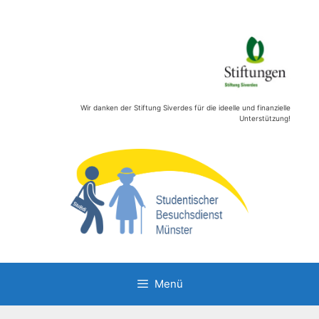
Zum
Inhalt
springen
Wir danken der Stiftung Siverdes für die ideelle und finanzielle
Unterstützung!
Menü