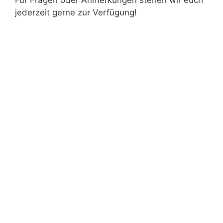
Für Fragen oder Anmerkungen stehen wir euch
jederzeit gerne zur Verfügung!