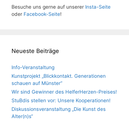
Besuche uns gerne auf unserer
Insta-Seite
oder
Facebook-Seite
!
Neueste Beiträge
Info-Veranstaltung
Kunstprojekt „Blickkontakt. Generationen
schauen auf Münster“
Wir sind Gewinner des HelferHerzen-Preises!
StuBdis stellen vor: Unsere Kooperationen!
Diskussionsveranstaltung „Die Kunst des
Alter(n)s“