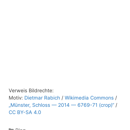
Verweis Bildrechte:
Motiv:
Dietmar Rabich
/
Wikimedia Commons
/
„Münster, Schloss — 2014 — 6769-71 (crop)“
/
CC BY-SA 4.0
Kategorien