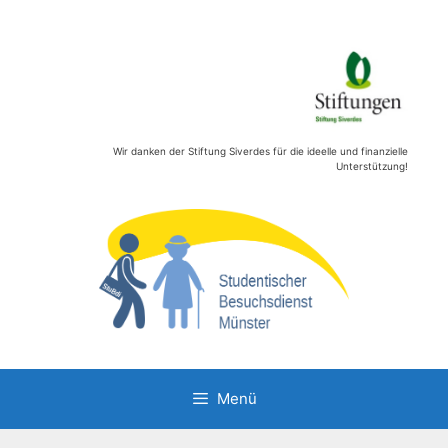
Zum
Inhalt
springen
Wir danken der Stiftung Siverdes für die ideelle und finanzielle
Unterstützung!
Menü