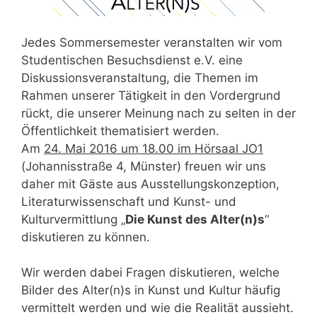
Jedes Sommersemester veranstalten wir vom
Studentischen Besuchsdienst e.V. eine
Diskussionsveranstaltung, die Themen im
Rahmen unserer Tätigkeit in den Vordergrund
rückt, die unserer Meinung nach zu selten in der
Öffentlichkeit thematisiert werden.
Am
24. Mai 2016 um 18.00 im Hörsaal JO1
(Johannisstraße 4, Münster) freuen wir uns
daher mit Gäste aus Ausstellungskonzeption,
Literaturwissenschaft und Kunst- und
Kulturvermittlung „
Die Kunst des Alter(n)s
“
diskutieren zu können.
Wir werden dabei Fragen diskutieren, welche
Bilder des Alter(n)s in Kunst und Kultur häufig
vermittelt werden und wie die Realität aussieht.