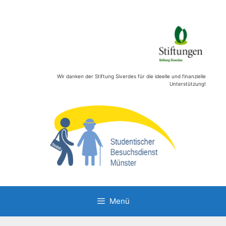
Zum
Inhalt
springen
Wir danken der Stiftung Siverdes für die ideelle und finanzielle
Unterstützung!
Menü