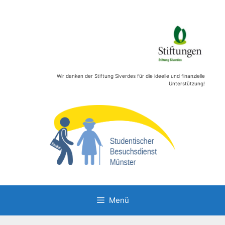
Zum
Inhalt
springen
Wir danken der Stiftung Siverdes für die ideelle und finanzielle
Unterstützung!
Menü