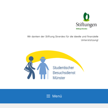
Zum
Inhalt
springen
Wir danken der Stiftung Siverdes für die ideelle und finanzielle
Unterstützung!
Menü